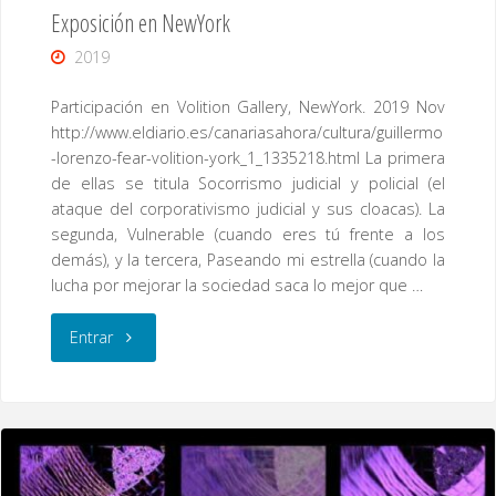
Exposición en NewYork
2019
Participación en Volition Gallery, NewYork. 2019 Nov
http://www.eldiario.es/canariasahora/cultura/guillermo
-lorenzo-fear-volition-york_1_1335218.html La primera
de ellas se titula Socorrismo judicial y policial (el
ataque del corporativismo judicial y sus cloacas). La
segunda, Vulnerable (cuando eres tú frente a los
demás), y la tercera, Paseando mi estrella (cuando la
lucha por mejorar la sociedad saca lo mejor que …
"Exposición
Entrar
en
NewYork"