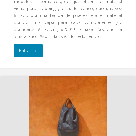
modelos matemáticos, del que obtenía el material
visual para mapping y el ruido blanco, que una vez
filtrado por una banda de píxeles era el material
sonoro, una capa para cada componente rgb.
soundarts #mapping #2001+ @nasa #astronomía
#installation #soundarts Ando reduciendo …
"Quinteto
Entrar
de
Stefan
–
2001+"