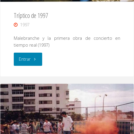
Tríptico de 1997
1997
Malebranche y la primera obra de concierto en
tiempo real (1997)
"Tríptico
Entrar
de
1997"