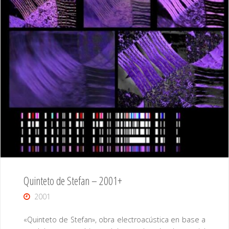
Quinteto de Stefan – 2001+
2001
«Quinteto de Stefan», obra electroacústica en base a